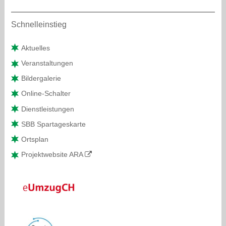
Sidebar
Schnelleinstieg
Aktuelles
Veranstaltungen
Bildergalerie
Online-Schalter
Dienstleistungen
SBB Spartageskarte
Ortsplan
Projektwebsite ARA