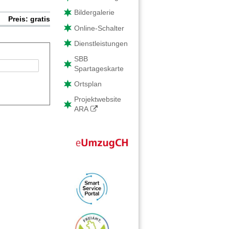
Bildergalerie
Preis: gratis
Online-Schalter
Dienstleistungen
SBB
Spartageskarte
Ortsplan
Projektwebsite
ARA