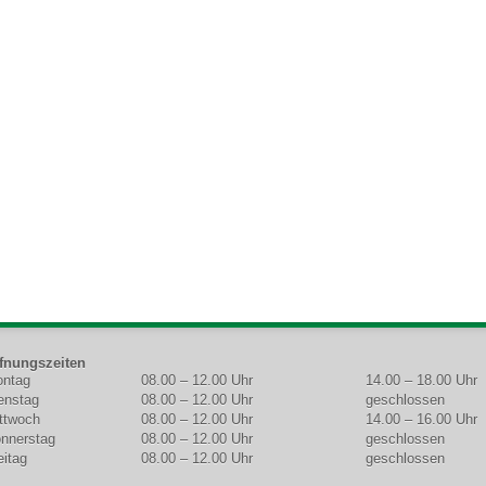
fnungszeiten
ntag
08.00 – 12.00 Uhr
14.00 – 18.00 Uhr
OCHENTAG
MORGEN
NACHMITTAG
enstag
08.00 – 12.00 Uhr
geschlossen
ttwoch
08.00 – 12.00 Uhr
14.00 – 16.00 Uhr
nnerstag
08.00 – 12.00 Uhr
geschlossen
eitag
08.00 – 12.00 Uhr
geschlossen