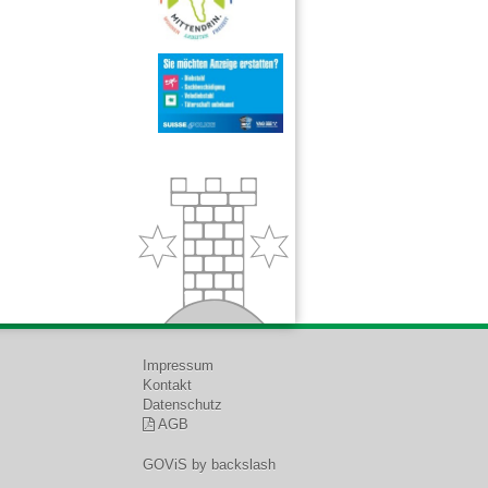
Impressum
Kontakt
Datenschutz
AGB
GOViS
by
backslash