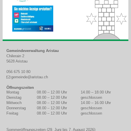
Footer
Gemeindeverwaltung Aristau
Chilerain 2
5628 Aristau
056 675 10 80
gemeinde@aristau.ch
Öffnungszeiten
Montag
08.00 – 12.00 Uhr
14.00 – 18.00 Uhr
WOCHENTAG
MORGEN
NACHMITTAG
Dienstag
08.00 – 12.00 Uhr
geschlossen
Mittwoch
08.00 – 12.00 Uhr
14.00 – 16.00 Uhr
Donnerstag
08.00 – 12.00 Uhr
geschlossen
Freitag
08.00 – 12.00 Uhr
geschlossen
Sommeröffnungszeiten (29. Juni bis 7. August 2026)