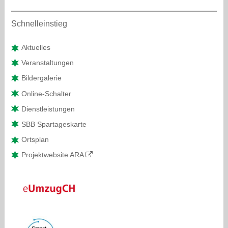
Sidebar
Schnelleinstieg
Aktuelles
Veranstaltungen
Bildergalerie
Online-Schalter
Dienstleistungen
SBB Spartageskarte
Ortsplan
Projektwebsite ARA