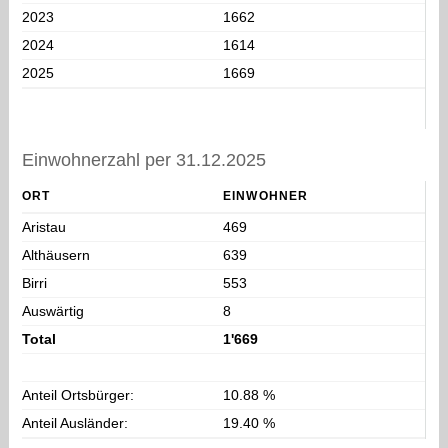
2023
1662
2024
1614
2025
1669
Einwohnerzahl per 31.12.2025
ORT
EINWOHNER
Aristau
469
Althäusern
639
Birri
553
Auswärtig
8
Total
1'669
Anteil Ortsbürger:
10.88 %
Anteil Ausländer:
19.40 %