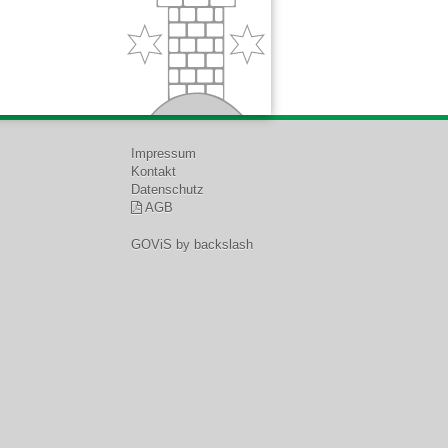
Impressum
Kontakt
Datenschutz
AGB
GOViS
by
backslash