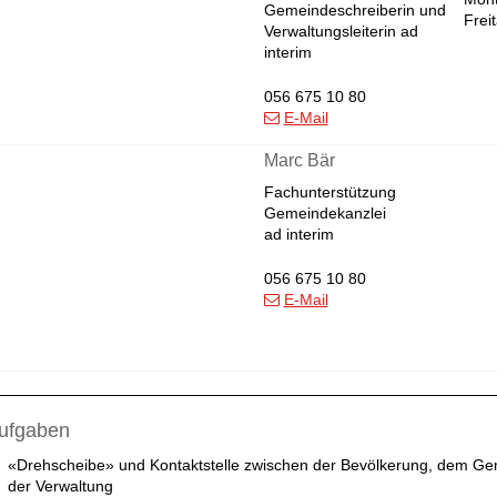
Gemeindeschreiberin und
Frei
Verwaltungsleiterin ad
interim
056 675 10 80
E-Mail
Marc Bär
Fachunterstützung
Gemeindekanzlei
ad interim
056 675 10 80
E-Mail
ufgaben
«Drehscheibe» und Kontaktstelle zwischen der Bevölkerung, dem Ge
der Verwaltung