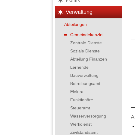
Politik
Verwaltung
Abteilungen
Gemeindekanzlei
Zentrale Dienste
Soziale Dienste
Abteilung Finanzen
Lernende
Bauverwaltung
Betreibungsamt
Elektra
Funktionäre
Steueramt
Wasserversorgung
A
Werkdienst
Zivilstandsamt