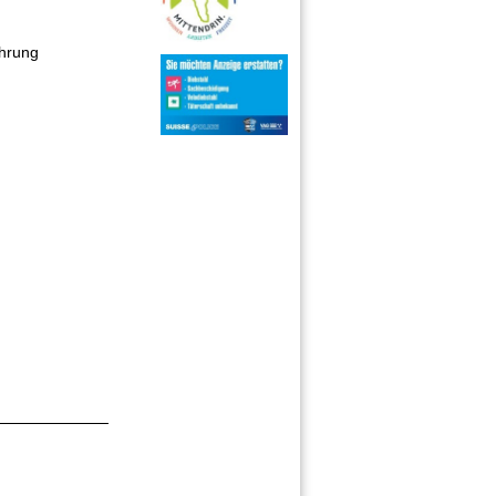
ührung