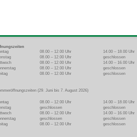
fnungszeiten
ntag
08.00 – 12.00 Uhr
14.00 – 18.00 Uhr
OCHENTAG
MORGEN
NACHMITTAG
enstag
08.00 – 12.00 Uhr
geschlossen
ttwoch
08.00 – 12.00 Uhr
14.00 – 16.00 Uhr
nnerstag
08.00 – 12.00 Uhr
geschlossen
eitag
08.00 – 12.00 Uhr
geschlossen
mmeröffnungszeiten (29. Juni bis 7. August 2026)
ntag
08.00 – 12.00 Uhr
14.00 – 18.00 Uhr
enstag
geschlossen
geschlossen
ttwoch
08.00 – 12.00 Uhr
14.00 – 16.00 Uhr
nnerstag
geschlossen
geschlossen
eitag
08.00 – 12.00 Uhr
geschlossen