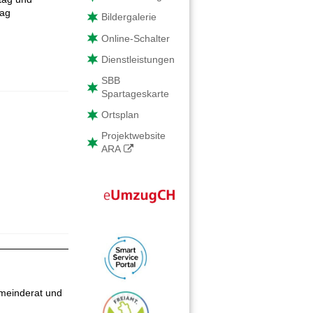
tag
Bildergalerie
Online-Schalter
Dienstleistungen
SBB
Spartageskarte
Ortsplan
Projektwebsite
ARA
meinderat und