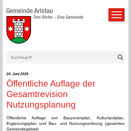
Schnellnavigation
Navigieren in Aristau
Suchbegriff
Such
Mobilnavigation
24. Juni 2026
Öffentliche Auflage der
Gesamtrevision
Nutzungsplanung
Öffentliche Auflage von Bauzonenplan, Kulturlandplan,
Ergänzungsplan und Bau- und Nutzungsordnung (gesamtes
Gemeindegebiet)