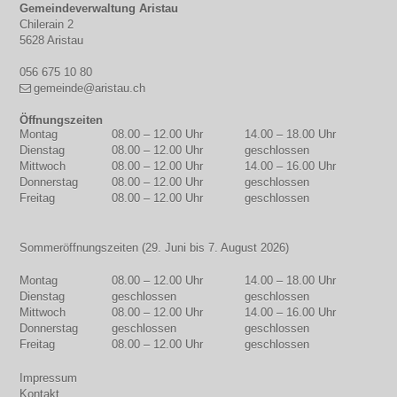
Footer
Gemeindeverwaltung Aristau
Chilerain 2
5628 Aristau
056 675 10 80
gemeinde@aristau.ch
Öffnungszeiten
Montag
08.00 – 12.00 Uhr
14.00 – 18.00 Uhr
WOCHENTAG
MORGEN
NACHMITTAG
Dienstag
08.00 – 12.00 Uhr
geschlossen
Mittwoch
08.00 – 12.00 Uhr
14.00 – 16.00 Uhr
Donnerstag
08.00 – 12.00 Uhr
geschlossen
Freitag
08.00 – 12.00 Uhr
geschlossen
Sommeröffnungszeiten (29. Juni bis 7. August 2026)
Montag
08.00 – 12.00 Uhr
14.00 – 18.00 Uhr
Dienstag
geschlossen
geschlossen
Mittwoch
08.00 – 12.00 Uhr
14.00 – 16.00 Uhr
Donnerstag
geschlossen
geschlossen
Freitag
08.00 – 12.00 Uhr
geschlossen
Impressum
Kontakt