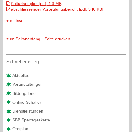
Kulturlandplan [pdf, 4.3 MB]
abschliessender Vorprüfungsbericht [pdf, 346 KB]
zur Liste
zum Seitananfang
Seite drucken
Sidebar
Schnelleinstieg
Aktuelles
Veranstaltungen
Bildergalerie
Online-Schalter
Dienstleistungen
SBB Spartageskarte
Ortsplan