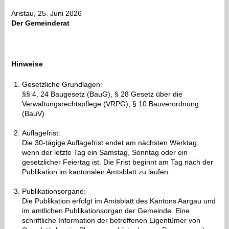
Aristau, 25. Juni 2026
Der Gemeinderat
Hinweise
Gesetzliche Grundlagen:
§§ 4, 24 Baugesetz (BauG), § 28 Gesetz über die
Verwaltungsrechtspflege (VRPG), § 10 Bauver
ordnung
(BauV)
Auflagefrist:
Die 30-tägige Auflagefrist endet am nächsten Werktag,
wenn der letzte Tag ein Samstag, Sonntag oder ein
gesetzlicher Feiertag ist. Die Frist beginnt am Tag nach der
Publikation im kantonalen Amtsblatt zu laufen.
Publikationsorgane:
Die Publikation erfolgt im Amtsblatt des Kantons Aargau und
im amtlichen Publikationsorgan der Gemeinde. Eine
schriftliche Information der betroffenen Eigentümer von